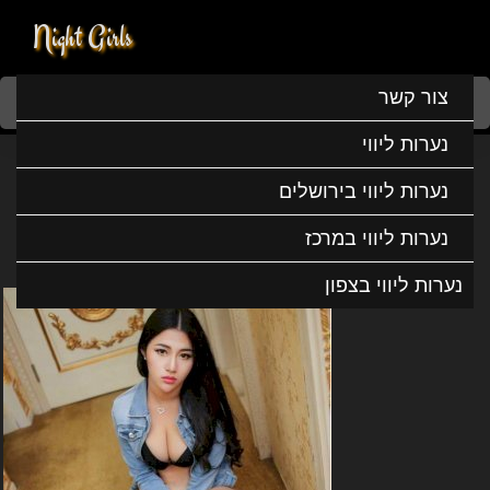
Night Girls
Home
נערות ליווי
נערות ליווי במרכז
נערות ליווי בכפר סבא
צור קשר
עדי ילדה מטורפת
נערות ליווי
עדי ילדה מטורפת
נערות ליווי בירושלים
נערות ליווי במרכז
נערות ליווי בצפון