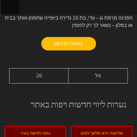
הפנינה מרמת גן – עדי, בת 26 נדירה ביופייה שתפנק אותך בבית
או במלון – נשאר לך רק להזמין
0523113063
גיל
26
נערות ליווי חדשות ויפות באתר
אליאנה היא מלאך לוהט
נועה חדשה בעיר