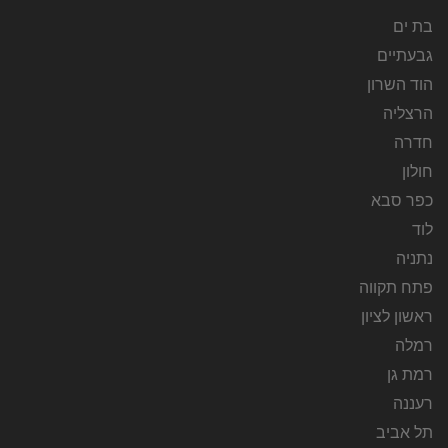
בת ים
גבעתיים
הוד השרון
הרצליה
חדרה
חולון
כפר סבא
לוד
נתניה
פתח תקווה
ראשון לציון
רמלה
רמת גן
רעננה
תל אביב