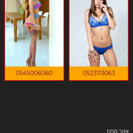
0545006060
0523113063
אזור מרכז