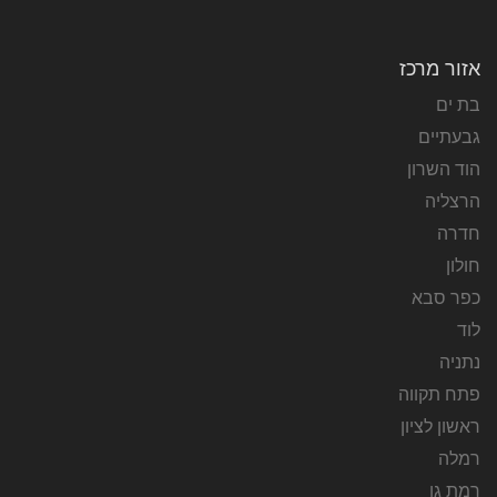
אזור מרכז
בת ים
גבעתיים
הוד השרון
הרצליה
חדרה
חולון
כפר סבא
לוד
נתניה
פתח תקווה
ראשון לציון
רמלה
רמת גן