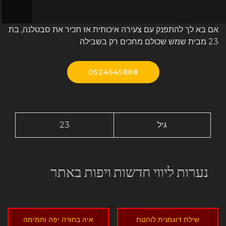
אם בא לך להתפנק עם צעירה איכותית אז תכיר את סבטלנה, בת
23 מבית שמש שכולם מחכים רק בשבילה
0524645888
גיל
23
נערות ליווי חדשות ויפות באתר
שילת דוגמנית לוהטת
איה בחורה יפה וחמימה