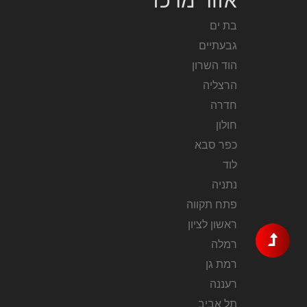
אזור מרכז
בת ים
גבעתיים
הוד השרון
הרצליה
חדרה
חולון
כפר סבא
לוד
נתניה
פתח תקווה
ראשון לציון
רמלה
רמת גן
רעננה
תל אביב