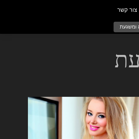
צור קשר
ה ומשגעת
עת