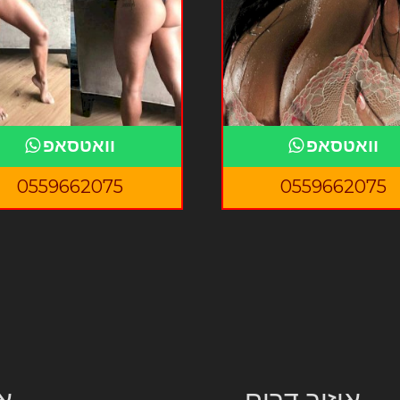
וואטסאפ
וואטסאפ
0559662075
0559662075