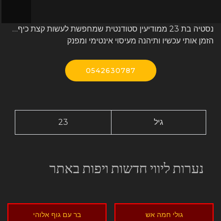
נסטיה בת 23 ממודיעין סטודנטית שמחפשת לעשות קצת כיף…
הזמן אותי עכשיו ותיהנה מעיסוי אינטימי ומפנק
0542630787
גיל
23
נערות ליווי חדשות ויפות באתר
גולי חמה אש
בר עם גוף אלוהי