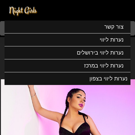
Night Girls
Home
נערות ליווי
נערות ליווי במרכז
נערות ליווי בחולון
צור קשר
נסטיה היא סקסית זורמת
נערות ליווי
נסטיה היא סקסית זורמת
נערות ליווי בירושלים
נערות ליווי במרכז
נערות ליווי בצפון