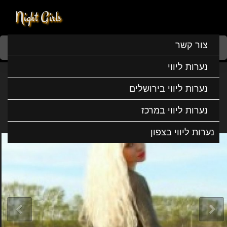
Night Girls
Home
נערות ליווי
נערות ליווי בדרום
נערות ליווי באשקלון
צור קשר
נטשה הצעירה הכי לוהטת חזר
נערות ליווי
נטשה הצעירה הכי לוהטת חזר
נערות ליווי בירושלים
נערות ליווי במרכז
נערות ליווי בצפון