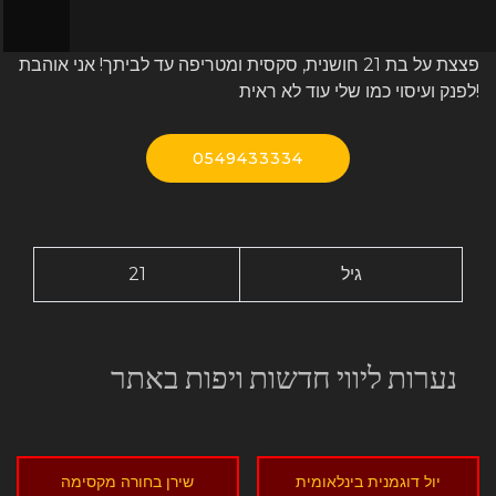
פצצת על בת 21 חושנית, סקסית ומטריפה עד לביתך! אני אוהבת
לפנק ועיסוי כמו שלי עוד לא ראית!
0549433334
גיל
21
נערות ליווי חדשות ויפות באתר
יול דוגמנית בינלאומית
שירן בחורה מקסימה