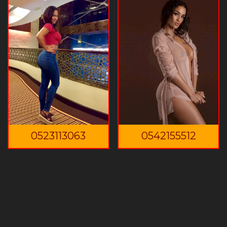
0523113063
0542155512