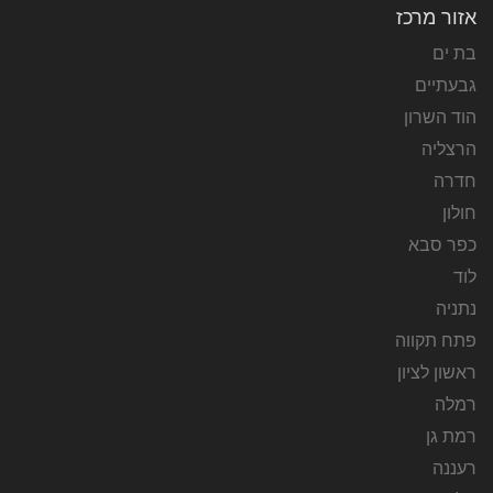
אזור מרכז
בת ים
גבעתיים
הוד השרון
הרצליה
חדרה
חולון
כפר סבא
לוד
נתניה
פתח תקווה
ראשון לציון
רמלה
רמת גן
רעננה