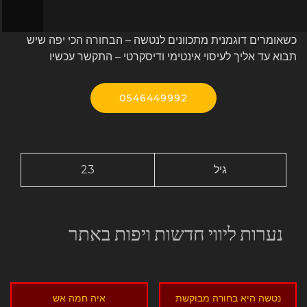
כשאומרים דוגמנית מתכוונים לנטשה – הבחורה הכי יפה שיש
תבוא עד אליך לעיסוי אינטימי ודיסקרטי – התקשר עכשיו
0546449992
גיל
23
נערות ליווי חדשות ויפות באתר
נטשה היא בחורה מבוקשת
איה חמה אש