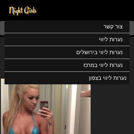
Night Girls
Home
נערות ליווי
נערות ליווי בדרום
נערות ליווי באשדוד
צור קשר
נטשה בחורה זורמת
נערות ליווי
נטשה בחורה זורמת
נערות ליווי בירושלים
נערות ליווי במרכז
נערות ליווי בצפון