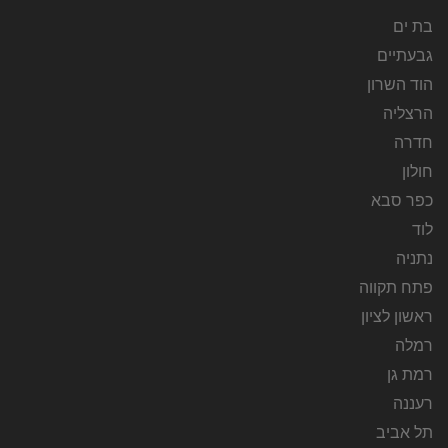
בת ים
גבעתיים
הוד השרון
הרצליה
חדרה
חולון
כפר סבא
לוד
נתניה
פתח תקווה
ראשון לציון
רמלה
רמת גן
רעננה
תל אביב