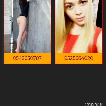
0542630787
0525664020
אזור מרכז