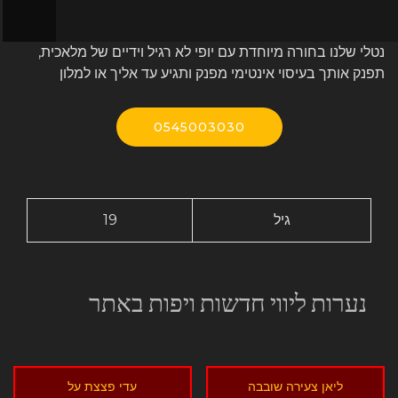
נטלי שלנו בחורה מיוחדת עם יופי לא רגיל וידיים של מלאכית,
תפנק אותך בעיסוי אינטימי מפנק ותגיע עד אליך או למלון
0545003030
גיל
19
נערות ליווי חדשות ויפות באתר
ליאן צעירה שובבה
עדי פצצת על