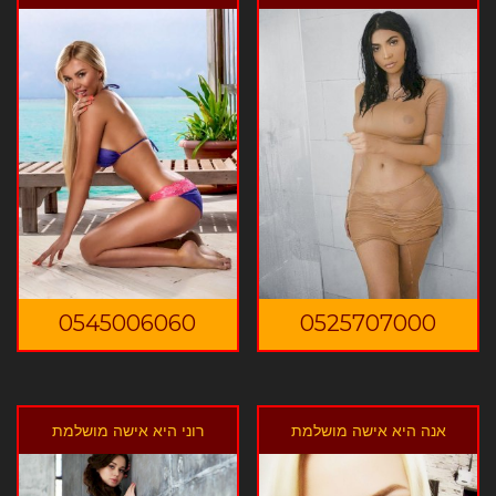
0545006060
0525707000
אנה היא אישה מושלמת
רוני היא אישה מושלמת