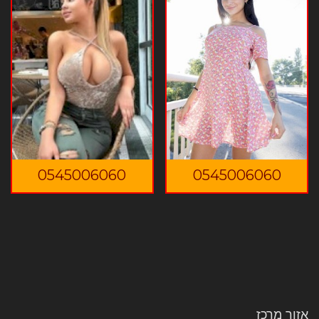
0545006060
0545006060
אזור מרכז