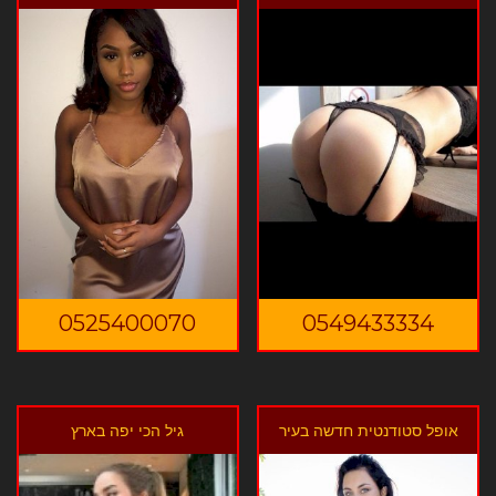
0525400070
0549433334
אופל סטודנטית חדשה בעיר
גיל הכי יפה בארץ