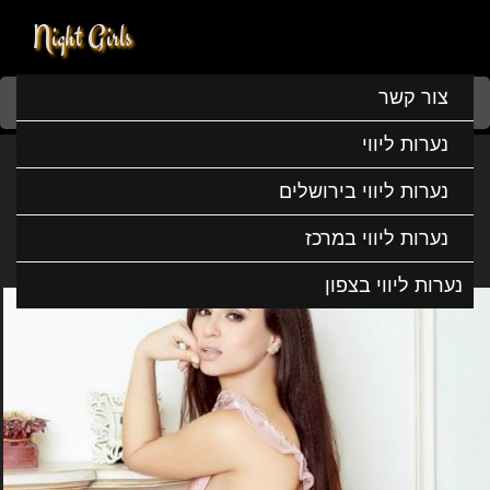
Night Girls
Home
נערות ליווי
נערות ליווי במרכז
נערות ליווי ברעננה
צור קשר
מור יפייפיה ומשגעת
נערות ליווי
מור יפייפיה ומשגעת
נערות ליווי בירושלים
נערות ליווי במרכז
נערות ליווי בצפון