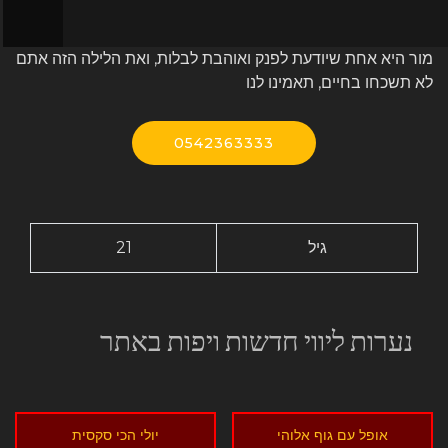
מור היא אחת שיודעת לפנק ואוהבת לבלות, ואת הלילה הזה אתם
לא תשכחו בחיים, תאמינו לנו
0542363333
גיל
21
נערות ליווי חדשות ויפות באתר
אופל עם גוף אלוהי
יולי הכי סקסית