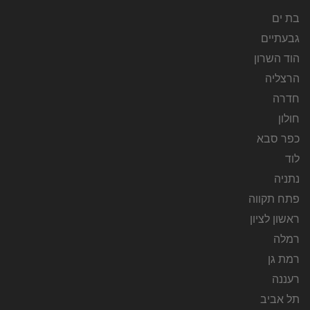
בת ים
גבעתיים
הוד השרון
הרצליה
חדרה
חולון
כפר סבא
לוד
נתניה
פתח תקווה
ראשון לציון
רמלה
רמת גן
רעננה
תל אביב