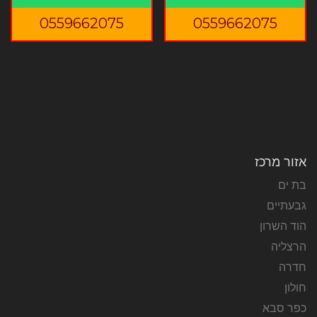
0559662075
0559662075
אזור מרכז
בת ים
גבעתיים
הוד השרון
הרצליה
חדרה
חולון
כפר סבא