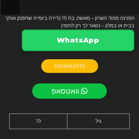
הפנינה מהוד השרון – מאשה, בת 19 נדירה ביופייה שתפנק אותך
בבית או במלון – נשאר לך רק להזמין
WhatsApp
0559662075
וואטסאפ
גיל
19