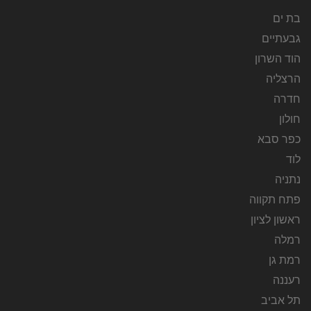
בת ים
גבעתיים
הוד השרון
הרצליה
חדרה
חולון
כפר סבא
לוד
נתניה
פתח תקווה
ראשון לציון
רמלה
רמת גן
רעננה
תל אביב