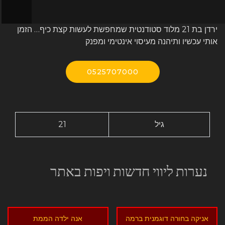
ירדן בת 21 מלוד סטודנטית שמחפשת לעשות קצת כיף… הזמן
אותי עכשיו ותיהנה מעיסוי אינטימי ומפנק
0525707000
גיל
21
נערות ליווי חדשות ויפות באתר
אניקה בחורה דוגמנית ברמה
אנה ילדה הממת