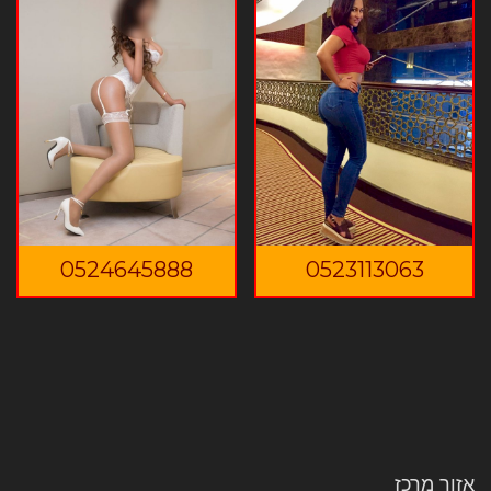
0524645888
0523113063
אזור מרכז