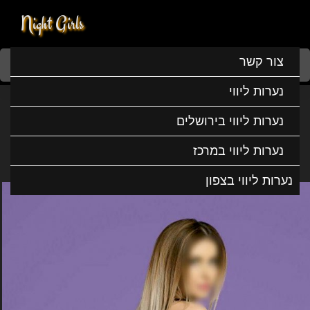
Night Girls
Home
נערות ליווי
נערות ליווי במרכז
נערות ליווי בכפר סבא
צור קשר
ילנה יפייפיה ומשגעת
נערות ליווי
ילנה יפייפיה ומשגעת
נערות ליווי בירושלים
נערות ליווי במרכז
נערות ליווי בצפון