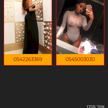
0542263369
0545003030
אזור מרכז