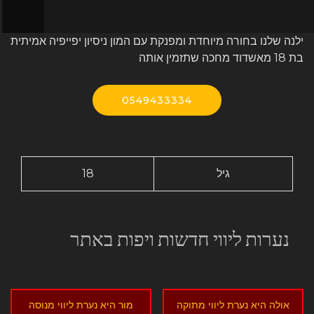
ילנה שלנו בחורה מיוחדת ומפנקת עם המון ניסיון יפייפיה אמיתית
בת 18 מאשדוד מחכה שתזמין אותה
0549433334
גיל
18
נערות ליווי חדשות ויפות באתר
אולה היא נערת ליווי מתוקה
מור היא נערת ליווי מנוסה