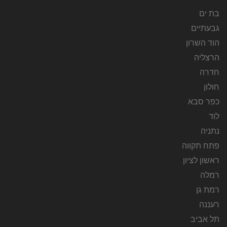
בת ים
גבעתיים
הוד השרון
הרצליה
חדרה
חולון
כפר סבא
לוד
נתניה
פתח תקווה
ראשון לציון
רמלה
רמת גן
רעננה
תל אביב