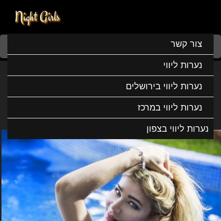
Night Girls
Home
נערות ליווי
נערות ליווי בצפון
נערות ליווי בקיסריה
צור קשר
יול הכי יפה בארץ
נערות ליווי
יול הכי יפה בארץ
נערות ליווי בירושלים
נערות ליווי במרכז
נערות ליווי בצפון