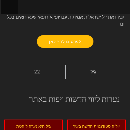
תכירו את יול ישראלית אמיתית עם יופי אירופאי שלא רואים בכל
יום
לפרטים לחץ כאן
גיל
22
נערות ליווי חדשות ויפות באתר
יוליה סטודנטית חדשה בעיר
גיל היא נערה לוהטת