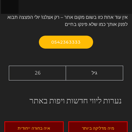
אין עוד אחת כזו בשום מקום אחר – רק אצלנו! יולי הפצצה תבוא
לפנק אותך כמו שלא פינקו בחיים
0542363333
גיל
26
נערות ליווי חדשות ויפות באתר
מיה מדליקה ביותר
איה בחורה ייחודית