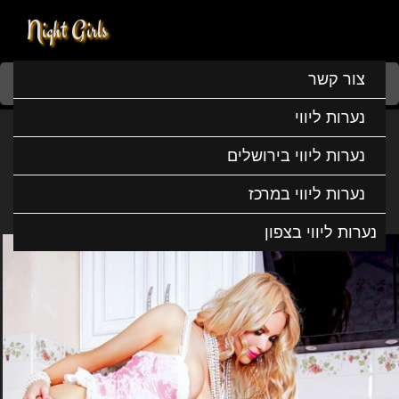
Night Girls
Home
נערות ליווי
נערות ליווי במרכז
נערות ליווי בהוד השרון
צור קשר
יולי הכי סקסית
נערות ליווי
יולי הכי סקסית
נערות ליווי בירושלים
נערות ליווי במרכז
נערות ליווי בצפון