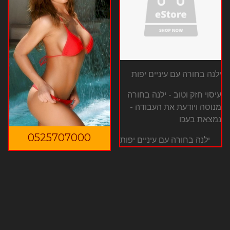
ילנה בחורה עם עיניים יפות
עיסוי חזק וטוב - ילנה בחורה
מנוסה ויודעת את העבודה -
נמצאת בעכו
0525707000
ילנה בחורה עם עיניים יפות