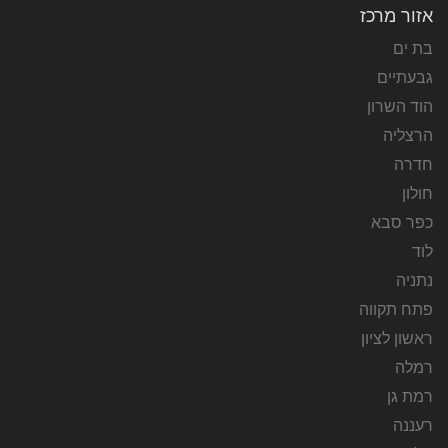
אזור מרכז
בת ים
גבעתיים
הוד השרון
הרצליה
חדרה
חולון
כפר סבא
לוד
נתניה
פתח תקווה
ראשון לציון
רמלה
רמת גן
רעננה