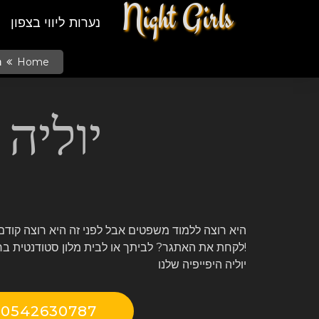
Night Girls
נערות ליווי בצפון
Home
נ
יוליה
היא רוצה ללמוד משפטים אבל לפני זה היא רוצה קודם
לקחת את האתגר? לביתך או לבית מלון סטודנטית ברמה!
יוליה היפייפיה שלנו
0542630787