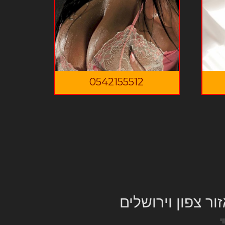
0542155512
ור צפון וירושלים
וי