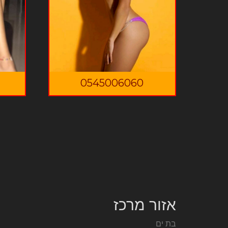
0545006060
אזור מרכז
בת ים