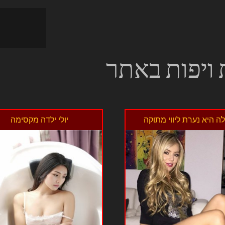
 ויפות באתר
לה היא נערת ליווי מתוקה
יולי ילדה מקסימה