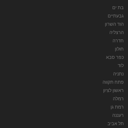
בת ים
גבעתיים
הוד השרון
הרצליה
חדרה
חולון
כפר סבא
לוד
נתניה
פתח תקווה
ראשון לציון
רמלה
רמת גן
רעננה
תל אביב