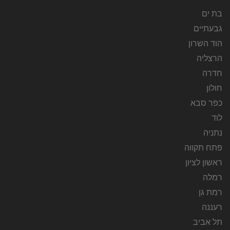
בת ים
גבעתיים
הוד השרון
הרצליה
חדרה
חולון
כפר סבא
לוד
נתניה
פתח תקווה
ראשון לציון
רמלה
רמת גן
רעננה
תל אביב