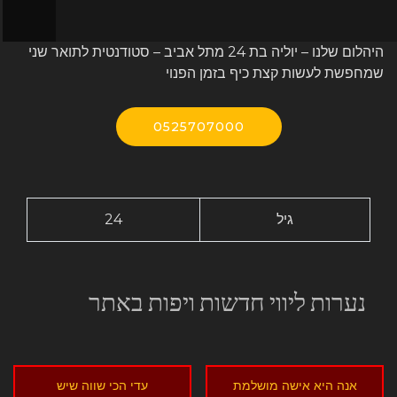
היהלום שלנו – יוליה בת 24 מתל אביב – סטודנטית לתואר שני
שמחפשת לעשות קצת כיף בזמן הפנוי
0525707000
גיל
24
נערות ליווי חדשות ויפות באתר
אנה היא אישה מושלמת
עדי הכי שווה שיש