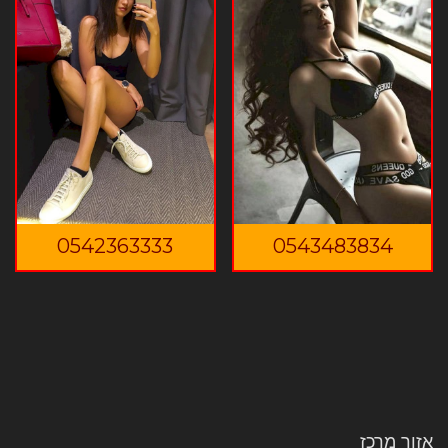
0542363333
0543483834
אזור מרכז