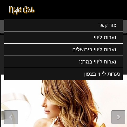
Night Girls
Home
נערות ליווי
נערות ליווי בדרום
נערות ליווי בבאר שבע
צור קשר
גולי חמה אש
נערות ליווי
גולי חמה אש
נערות ליווי בירושלים
נערות ליווי במרכז
נערות ליווי בצפון