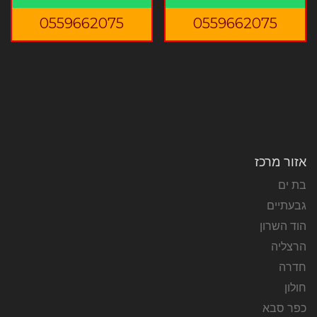
0559662075
0559662075
אזור מרכז
בת ים
גבעתיים
הוד השרון
הרצליה
חדרה
חולון
כפר סבא