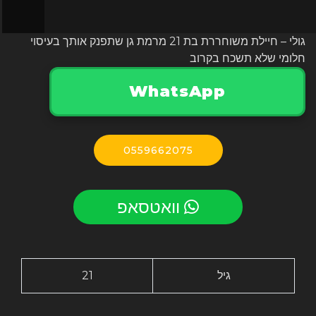
גולי – חיילת משוחררת בת 21 מרמת גן שתפנק אותך בעיסוי
חלומי שלא תשכח בקרוב
WhatsApp
0559662075
וואטסאפ
גיל
21