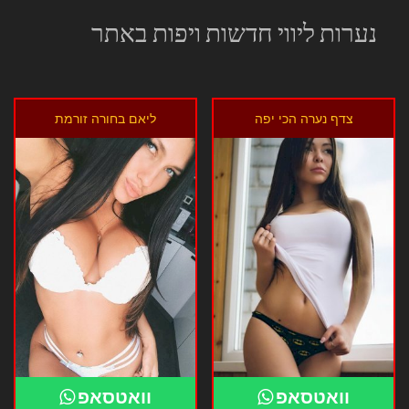
נערות ליווי חדשות ויפות באתר
צדף נערה הכי יפה
ליאם בחורה זורמת
וואטסאפ
וואטסאפ