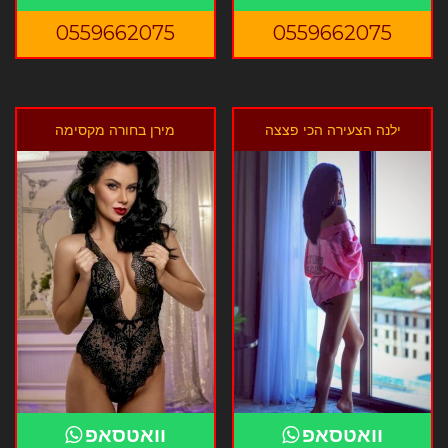
0559662075
0559662075
ילנה הצעירה הכי פצצה
מירן בחורה מקסימה
וואטסאפ
וואטסאפ