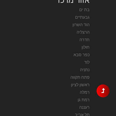
אזור מרכז
בת ים
גבעתיים
הוד השרון
הרצליה
חדרה
חולון
כפר סבא
לוד
נתניה
פתח תקווה
ראשון לציון
רמלה
רמת גן
רעננה
תל אביב