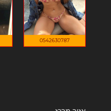
0542630787