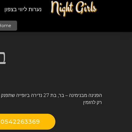
Night Girls
נערות ליווי בצפון
Home
ב
הפנינה מבנימינה – בר, בת 27 נדיר
רק להזמין
0542263369