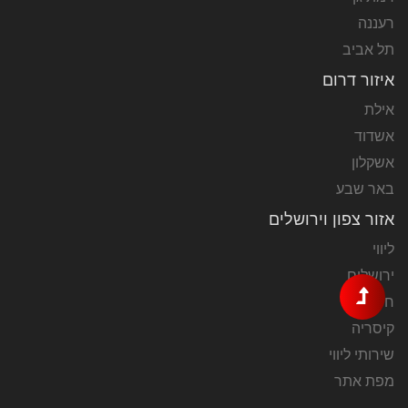
רעננה
תל אביב
איזור דרום
אילת
אשדוד
אשקלון
באר שבע
אזור צפון וירושלים
ליווי
ירושלים
חיפה
קיסריה
שירותי ליווי
מפת אתר