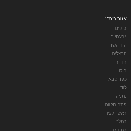
אזור מרכז
בת ים
גבעתיים
הוד השרון
הרצליה
חדרה
חולון
כפר סבא
לוד
נתניה
פתח תקווה
ראשון לציון
רמלה
רמת גן