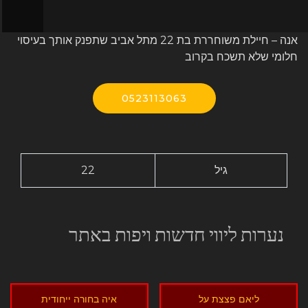
אנה – חיילת משוחררת בת 22 מתל אביב שתפנק אותך בעיסוי
חלומי שלא תשכח בקרוב
0523113063
גיל
22
נערות ליווי חדשות ויפות באתר
ליאם פצצת על
איה בחורה ייחודית