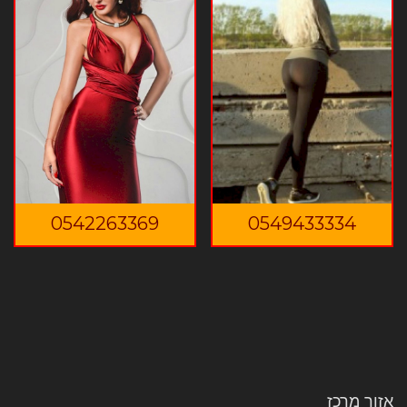
0542263369
0549433334
אזור מרכז