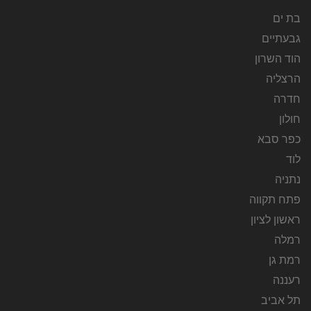
בת ים
גבעתיים
הוד השרון
הרצליה
חדרה
חולון
כפר סבא
לוד
נתניה
פתח תקווה
ראשון לציון
רמלה
רמת גן
רעננה
תל אביב