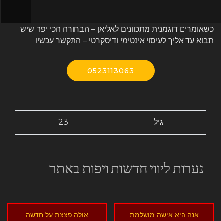
כשאומרים דוגמנית מתכוונים לאליאן – הבחורה הכי יפה שיש
תבוא עד אליך לעיסוי אינטימי ודיסקרטי – התקשר עכשיו
0523113063
גיל
23
נערות ליווי חדשות ויפות באתר
אנה היא אישה מושלמת
אולה פצצת על חדשה