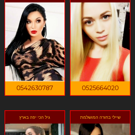
0542630787
0525664020
שיילי בחורה המושלמת
גיל הכי יפה בארץ