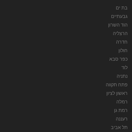
בת ים
גבעתיים
הוד השרון
הרצליה
חדרה
חולון
כפר סבא
לוד
נתניה
פתח תקווה
ראשון לציון
רמלה
רמת גן
רעננה
תל אביב