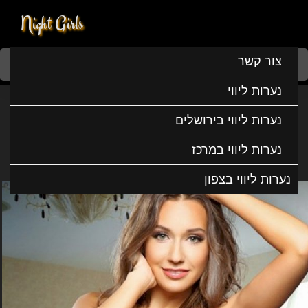
Night Girls
Home
נערות ליווי
נערות ליווי בדרום
נערות ליווי באילת
צור קשר
אליאן דוגמנית בינלאומית
נערות ליווי
אליאן דוגמנית בינלאומית
נערות ליווי בירושלים
נערות ליווי במרכז
נערות ליווי בצפון