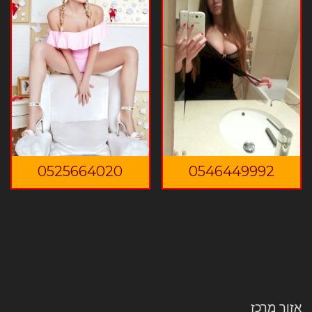
0525664020
0546449992
אזור מרכז