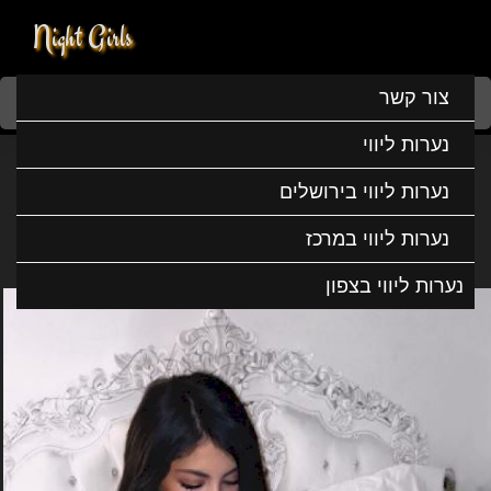
Night Girls
Home
נערות ליווי
נערות ליווי בדרום
נערות ליווי באשקלון
צור קשר
אופל נערה הכי יפה
נערות ליווי
אופל נערה הכי יפה
נערות ליווי בירושלים
נערות ליווי במרכז
נערות ליווי בצפון