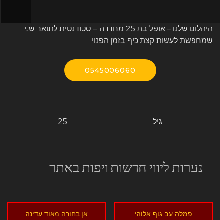
היהלום שלנו – אופל בת 25 מחדרה – סטודנטית לתואר שני
שמחפשת לעשות קצת כיף בזמן הפנוי
0545006060
גיל
25
נערות ליווי חדשות ויפות באתר
פמלה עם גוף אלוהי
אן בחורה מאוד עדינה