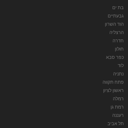
בת ים
גבעתיים
הוד השרון
הרצליה
חדרה
חולון
כפר סבא
לוד
נתניה
פתח תקווה
ראשון לציון
רמלה
רמת גן
רעננה
תל אביב