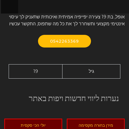
אופל, בת 19 צעירה יפייפיה אמיתית ואיכותית שתעניק לך עיסוי
אינטימי מקצועי ותשחרר לך את כל מה שתפוס, התקשר עכשיו
0542263369
גיל
19
נערות ליווי חדשות ויפות באתר
מירן בחורה מקסימה
יולי הכי סקסית