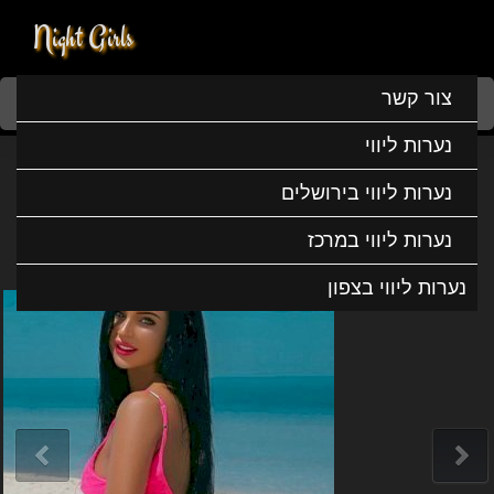
Night Girls
Home
נערות ליווי
נערות ליווי בדרום
נערות ליווי באשדוד
צור קשר
אופל היא פשוט פנטסטית
נערות ליווי
אופל היא פשוט פנטסטית
נערות ליווי בירושלים
נערות ליווי במרכז
נערות ליווי בצפון