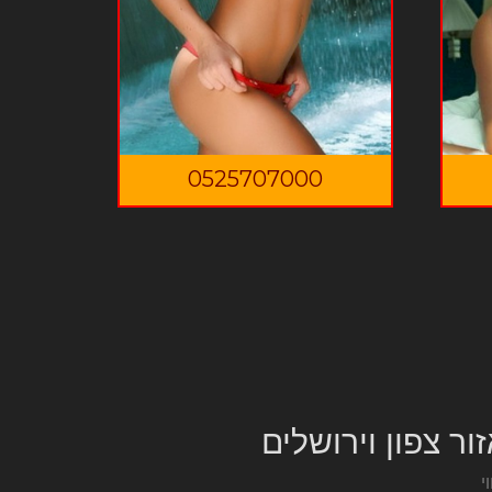
0525707000
ור צפון וירושלים
וי