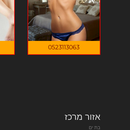
0523113063
אזור מרכז
בת ים