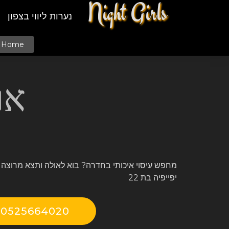
Night Girls
נערות ליווי בצפון
Home
או
מחפש עיסוי איכותי בחדרה? בוא לאולה ותצא מרוצה 
יפייפיה בת 22
0525664020