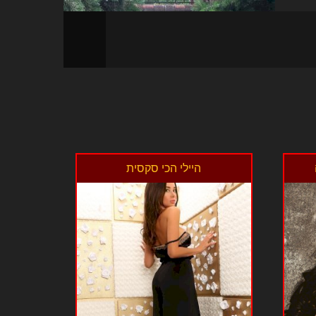
היילי הכי סקסית