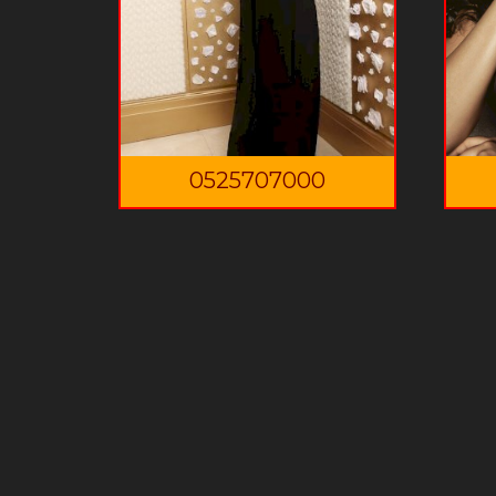
0525707000