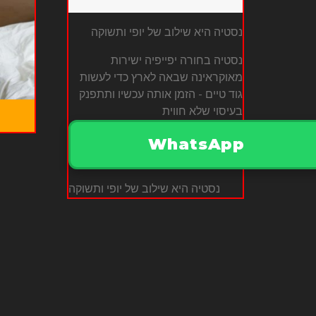
נסטיה היא שילוב של יופי ותשוקה
נסטיה בחורה יפייפיה ישירות
מאוקראינה שבאה לארץ כדי לעשות
גוד טיים - הזמן אותה עכשיו ותתפנק
בעיסוי שלא חווית
WhatsApp
נסטיה היא שילוב של יופי ותשוקה