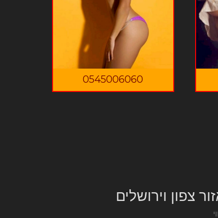
0545006060
ור צפון וירושלים
וי