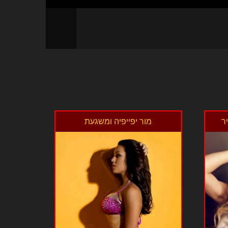
ר
מור יפייפיה ומשגעת