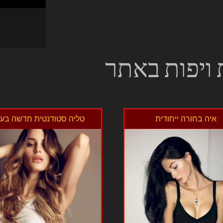
 ויפות באתר
איה בחורה ייחודית
טליה סטודנטית חדשה בעי