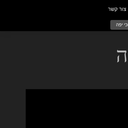
צור קשר
י יפה
ה