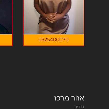
0525400070
אזור מרכז
בת ים