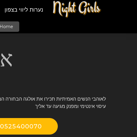
Night Girls
נערות ליווי בצפון
Home
או
לאוהבי הנשים האמיתיות תכירו את אולגה הבחורה המ
עיסוי אינטימי ומפנק מגיעה עד אליך
0525400070