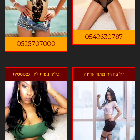
0542630787
0525707000
יול בחורה מאוד עדינה
טליה נערת ליווי פנטסטית