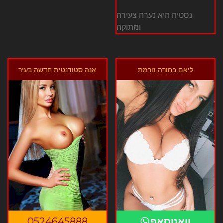
נסטיה היא נערה צעירה
ומתוקה
ליאם בחורה זורמת
אנה סטודנטית חדשה בעיר
וואטסאפ
0524645888