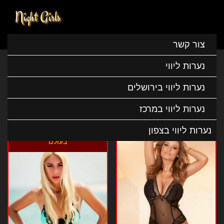
Night Girls
נערות ליווי בפתח תקווה
Home
נערות ליווי
נערות ליווי במרכז
צור קשר
נערות ליווי בפתח תקווה
נערות ליווי
נערות ליווי בירושלים
נערות ליווי בפתח תקווה
נערות ליווי במרכז
נערות ליווי בצפון
שירן פצצת על
מאיה היא ילדה מהיפות
בעולם