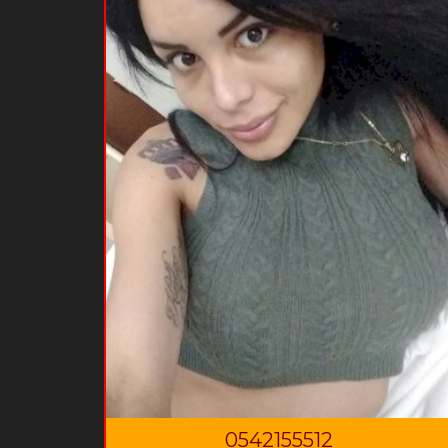
0542155512