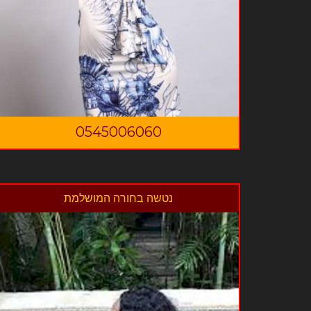
0545006060
נטשה בחורה המושלמת