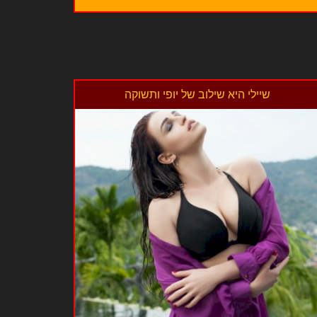
שיילי היא שילוב של יופי ותשוקה