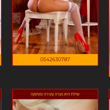
0542630787
שילת היא נערה צעירה ומתוקה