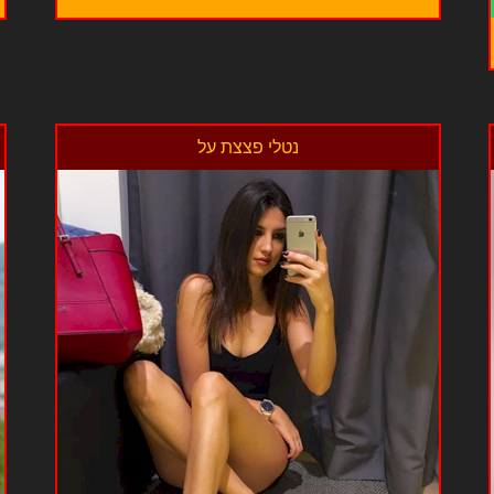
נטלי פצצת על