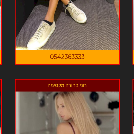
0542363333
רוני בחורה מקסימה