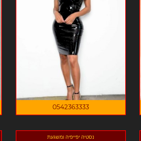
0542363333
נסטיה יפייפיה ומשגעת