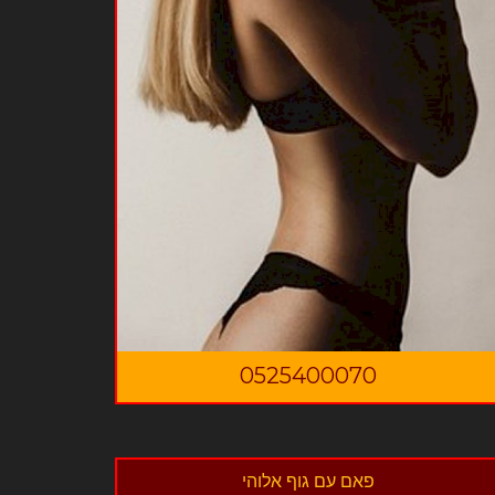
0525400070
פאם עם גוף אלוהי