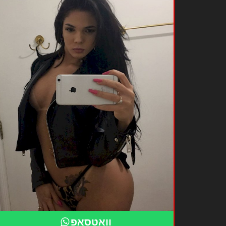
וואטסאפ