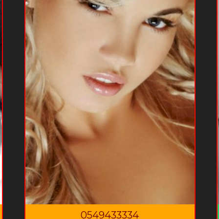
0549433334