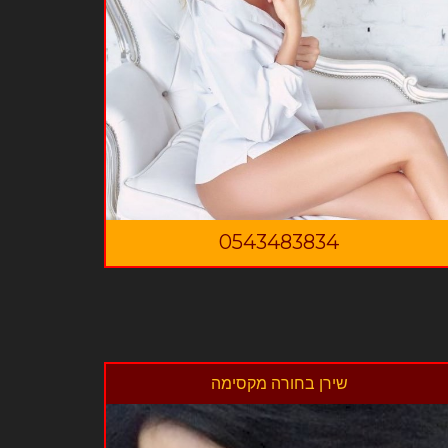
0543483834
שירן בחורה מקסימה