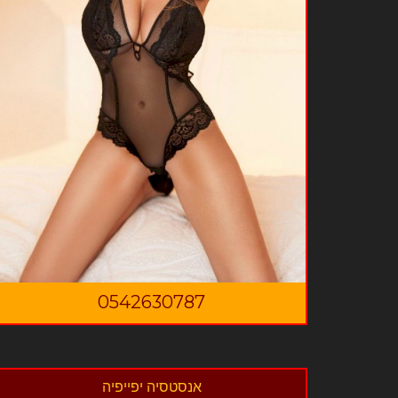
0542630787
אנסטסיה יפייפיה