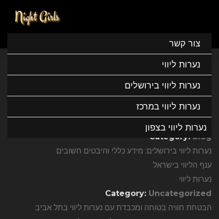
Night Girls
מפת אתר
Home
צור קשר
Pages
נערות ליווי
Home page
נערות ליווי בירושלים
מפת אתר
צור קשר
נערות ליווי במרכז
Posts By Category
נערות ליווי בצפון
Category:
blog
נערות ליווי בירושלים: מידע כללי והיבטים חשובים
ענף הליווי בישראל
נערות ליווי
Category:
Uncategorized
הבטחת חוויה בטוחה ומכבדת עם נערות ליווי בתל אביב