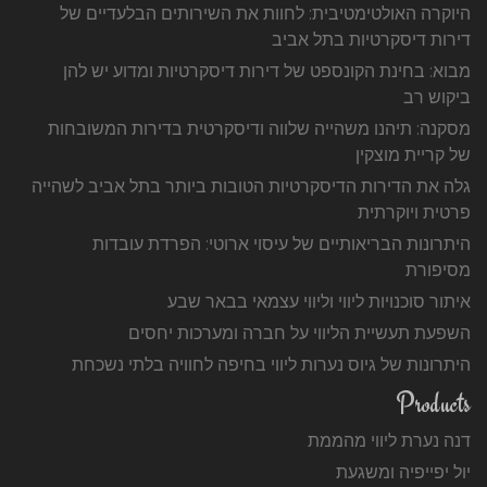
היוקרה האולטימטיבית: לחוות את השירותים הבלעדיים של
דירות דיסקרטיות בתל אביב
מבוא: בחינת הקונספט של דירות דיסקרטיות ומדוע יש להן
ביקוש רב
מסקנה: תיהנו משהייה שלווה ודיסקרטית בדירות המשובחות
של קריית מוצקין
גלה את הדירות הדיסקרטיות הטובות ביותר בתל אביב לשהייה
פרטית ויוקרתית
היתרונות הבריאותיים של עיסוי ארוטי: הפרדת עובדות
מסיפורת
איתור סוכנויות ליווי וליווי עצמאי בבאר שבע
השפעת תעשיית הליווי על חברה ומערכות יחסים
היתרונות של גיוס נערות ליווי בחיפה לחוויה בלתי נשכחת
Products
דנה נערת ליווי מהממת
יול יפייפיה ומשגעת