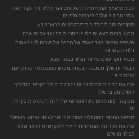
לסיכום: אמצו את היתרונות של גיוס נערות ליווי כדי לקחת את
עסקי הבידור שלכם לגבהים חדשים!
מיקומים מובילים לדירות דיסקרטיות בבאר שבע
מבוא: הבנת תעשיית הליווי והסכנות הפוטנציאליות שבה
חשיפת הניצול: הצד האפל של החיים של נערות ליווי מאחורי
דלתות סגורות
מבוא: חקר עולם שירותי הליווי בבאר שבע
הבטיחות שלך חשובה: הבטחת מפגש מאובטח ודיסקרטי עם
נערת ליווי
גלה את הדירות הדיסקרטיות הטובות ביותר בקרית: המדריך
האולטימטיבי שלך
מסקנה: תהנו מהפרטיות והנוחות של דירה דיסקרטית בקרית
ים
מציאת המכוני והמטפלים הטובים ביותר לעיסוי אירוטי בעפולה
גלה את אבני החן הנסתרות: דירות דיסקרטיות בבאר שבע
לבילוי מושלם