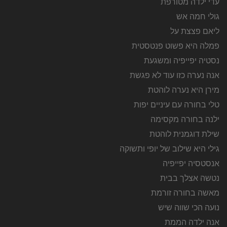
עדי ילדה מטורפת
גולי חמה אש
ליאם פצצת על
פמלה היא פשוט פנטסטית
נסטיה יפייפיה ומשגעת
אנה נערה כזו עוד לא פגשת
מירן היא נערה לוהטת
טלי בחורה עם עיניים יפות
ילנה בחורה מקסימה
שילת דוגמנית לוהטת
גילי היא שילוב של יופי ותשוקה
אנסטסיה יפייפיה
נטשה אצלך בבית
מאשה בחורה זורמת
נועה הכי שווה שיש
אנה ילדה הממת